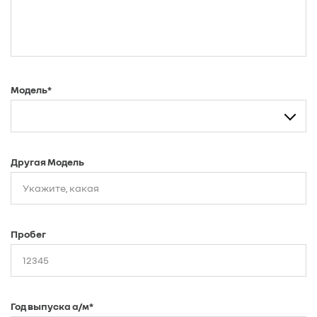
Модель*
Другая Модель
Пробег
Год выпуска а/м*