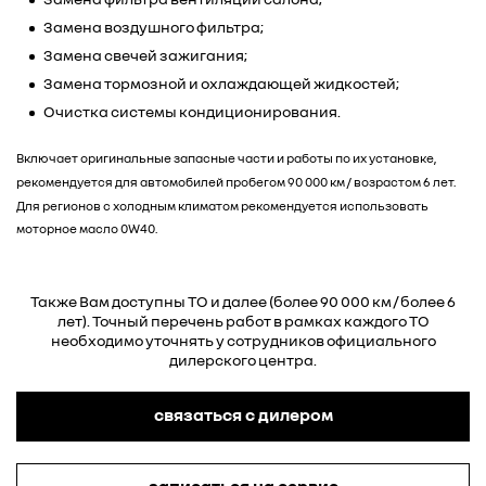
Замена воздушного фильтра;
Замена свечей зажигания;
Замена тормозной и охлаждающей жидкостей;
Очистка системы кондиционирования.
Включает оригинальные запасные части и работы по их установке,
рекомендуется для автомобилей пробегом 90 000 км / возрастом 6 лет.
Для регионов с холодным климатом рекомендуется использовать
моторное масло 0W40.
Также Вам доступны ТО и далее (более 90 000 км / более 6
лет). Точный перечень работ в рамках каждого ТО
необходимо уточнять у сотрудников официального
дилерского центра.
связаться с дилером