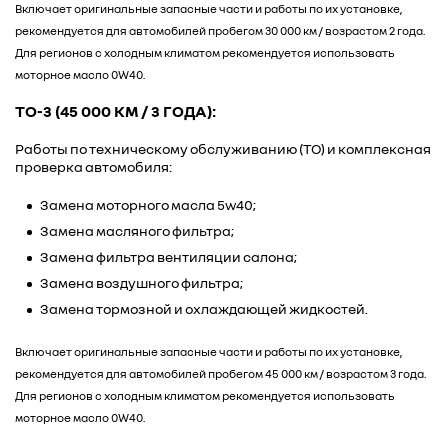
Включает оригинальные запасные части и работы по их установке,
рекомендуется для автомобилей пробегом 30 000 км / возрастом 2 года.
Для регионов с холодным климатом рекомендуется использовать
моторное масло 0W40.
ТО-3 (45 000 КМ / 3 ГОДА):
Работы по техническому обслуживанию (ТО) и комплексная
проверка автомобиля:
Замена моторного масла 5w40;
Замена масляного фильтра;
Замена фильтра вентиляции салона;
Замена воздушного фильтра;
Замена тормозной и охлаждающей жидкостей.
Включает оригинальные запасные части и работы по их установке,
рекомендуется для автомобилей пробегом 45 000 км / возрастом 3 года.
Для регионов с холодным климатом рекомендуется использовать
моторное масло 0W40.