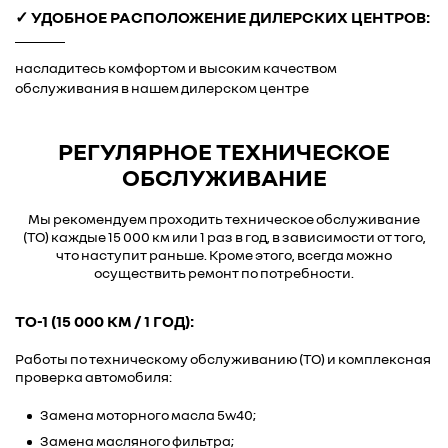
✓ УДОБНОЕ РАСПОЛОЖЕНИЕ ДИЛЕРСКИХ ЦЕНТРОВ:
насладитесь комфортом и высоким качеством
обслуживания в нашем дилерском центре
РЕГУЛЯРНОЕ ТЕХНИЧЕСКОЕ
ОБСЛУЖИВАНИЕ
Мы рекомендуем проходить техническое обслуживание
(ТО) каждые 15 000 км или 1 раз в год, в зависимости от того,
что наступит раньше. Кроме этого, всегда можно
осуществить ремонт по потребности.
ТО-1 (15 000 КМ / 1 ГОД):
Работы по техническому обслуживанию (ТО) и комплексная
проверка автомобиля:
Замена моторного масла 5w40;
Замена масляного фильтра;