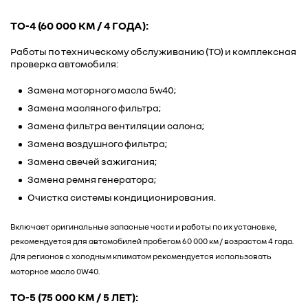
ТО-4 (60 000 КМ / 4 ГОДА):
Работы по техническому обслуживанию (ТО) и комплексная
проверка автомобиля:
Замена моторного масла 5w40;
Замена масляного фильтра;
Замена фильтра вентиляции салона;
Замена воздушного фильтра;
Замена свечей зажигания;
Замена ремня генератора;
Очистка системы кондиционирования.
Включает оригинальные запасные части и работы по их установке,
рекомендуется для автомобилей пробегом 60 000 км / возрастом 4 года.
Для регионов с холодным климатом рекомендуется использовать
моторное масло 0W40.
ТО-5 (75 000 КМ / 5 ЛЕТ):