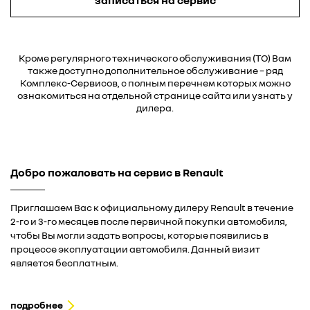
записаться на сервис
Кроме регулярного технического обслуживания (ТО) Вам
также доступно дополнительное обслуживание – ряд
Комплекс-Сервисов, с полным перечнем которых можно
ознакомиться на отдельной странице сайта или узнать у
дилера.
Добро пожаловать на сервис в Renault
Приглашаем Вас к официальному дилеру Renault в течение
2-го и 3-го месяцев после первичной покупки автомобиля,
чтобы Вы могли задать вопросы, которые появились в
процессе эксплуатации автомобиля. Данный визит
является бесплатным.
подробнее