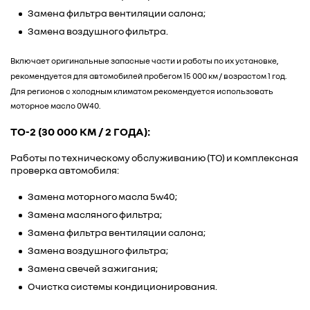
Замена фильтра вентиляции салона;
Замена воздушного фильтра.
Включает оригинальные запасные части и работы по их установке,
рекомендуется для автомобилей пробегом 15 000 км / возрастом 1 год.
Для регионов с холодным климатом рекомендуется использовать
моторное масло 0W40.
ТО-2 (30 000 КМ / 2 ГОДА):
Работы по техническому обслуживанию (ТО) и комплексная
проверка автомобиля:
Замена моторного масла 5w40;
Замена масляного фильтра;
Замена фильтра вентиляции салона;
Замена воздушного фильтра;
Замена свечей зажигания;
Очистка системы кондиционирования.