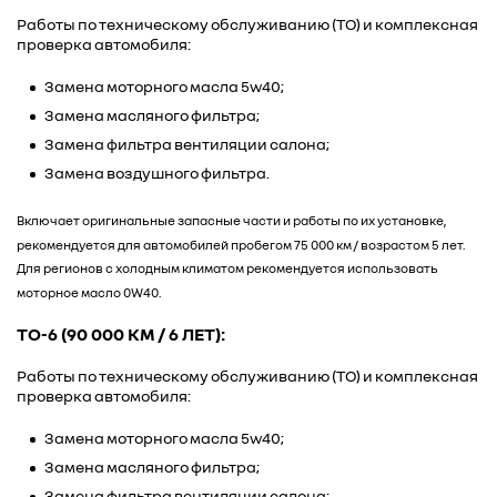
Работы по техническому обслуживанию (ТО) и комплексная
проверка автомобиля:
Замена моторного масла 5w40;
Замена масляного фильтра;
Замена фильтра вентиляции салона;
Замена воздушного фильтра.
Включает оригинальные запасные части и работы по их установке,
рекомендуется для автомобилей пробегом 75 000 км / возрастом 5 лет.
Для регионов с холодным климатом рекомендуется использовать
моторное масло 0W40.
ТО-6 (90 000 КМ / 6 ЛЕТ):
Работы по техническому обслуживанию (ТО) и комплексная
проверка автомобиля:
Замена моторного масла 5w40;
Замена масляного фильтра;
Замена фильтра вентиляции салона;