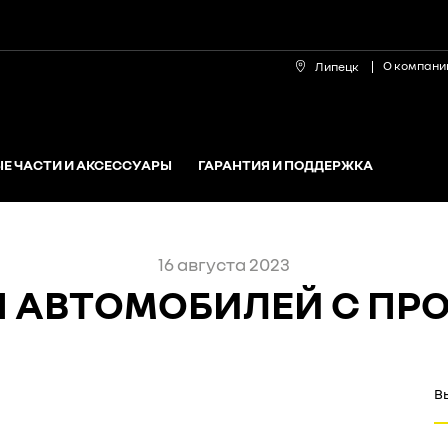
О компани
Липецк
Е ЧАСТИ И АКСЕССУАРЫ
ГАРАНТИЯ И ПОДДЕРЖКА
16 августа 2023
 АВТОМОБИЛЕЙ С ПР
В