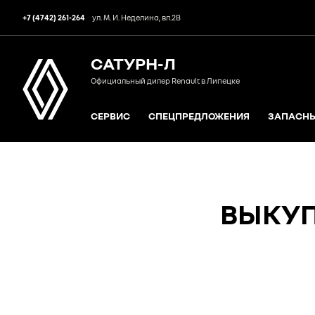
+7 (4742) 261-264
ул. М. И. Неделина, вл.2В
САТУРН-Л
Официальный дилер Renault в Липецке
СЕРВИС
СПЕЦПРЕДЛОЖЕНИЯ
ЗАПАСНЫ
ВЫКУП