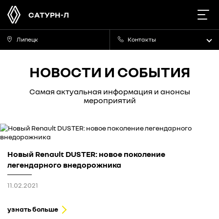
САТУРН-Л
Липецк
Контакты
НОВОСТИ И СОБЫТИЯ
Самая актуальная информация и анонсы
мероприятий
Новый Renault DUSTER: новое поколение
легендарного внедорожника
11.02.2021
узнать больше